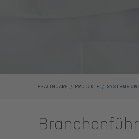
YOU ARE HERE:
HEALTHCARE
PRODUKTE
SYSTEME UN
Branchenführ