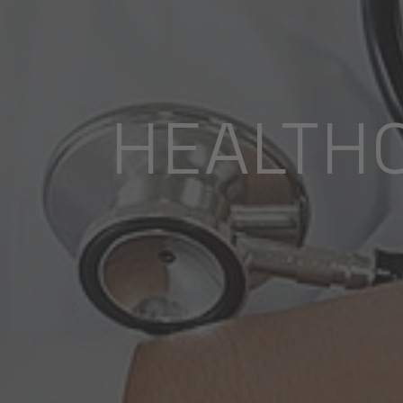
HEALTH