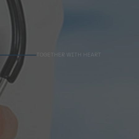
TOGETHER WITH HEART