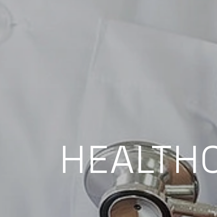
HEALTH