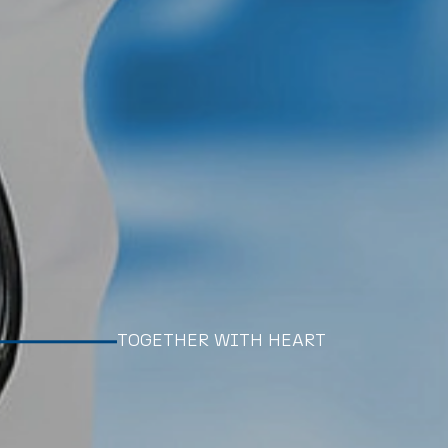
TOGETHER WITH HEART