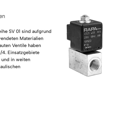
sen
ihe SV 01 sind aufgrund
wendeten Materialien
auten Ventile haben
/4. Einsatzgebiete
 und in weiten
aulischen